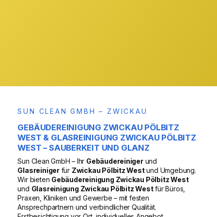
& Region
VOR ORT
SUN CLEAN GMBH – ZWICKAU
GEBÄUDEREINIGUNG ZWICKAU PÖLBITZ
WEST & GLASREINIGUNG ZWICKAU PÖLBITZ
WEST – SAUBERKEIT UND GLANZ
Sun Clean GmbH – Ihr
Gebäudereiniger
und
Glasreiniger
für
Zwickau Pölbitz West
und Umgebung.
Wir bieten
Gebäudereinigung Zwickau Pölbitz West
und
Glasreinigung Zwickau Pölbitz West
für Büros,
Praxen, Kliniken und Gewerbe – mit festen
Ansprechpartnern und verbindlicher Qualität.
Erstbesichtigung vor Ort, individuelles Angebot,