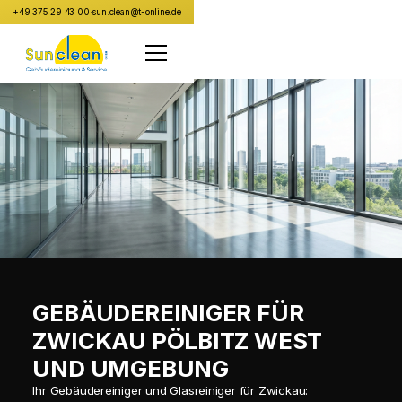
+49 375 29 43 00
·
sun.clean@t-online.de
GEBÄUDEREINIGER FÜR
ZWICKAU PÖLBITZ WEST
UND UMGEBUNG
Ihr Gebäudereiniger und Glasreiniger für Zwickau: