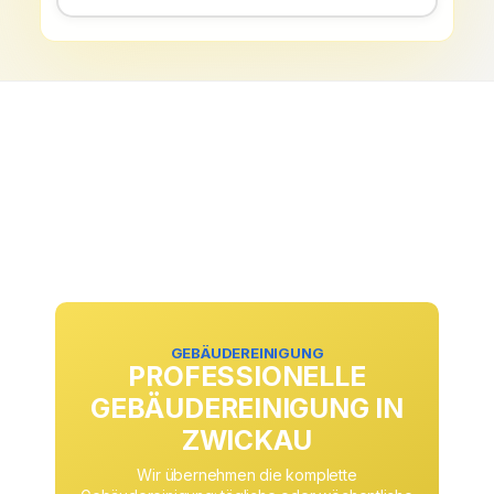
GEBÄUDEREINIGUNG
PROFESSIONELLE
GEBÄUDEREINIGUNG IN
ZWICKAU
Wir übernehmen die komplette