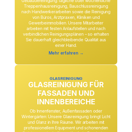
Gebäudereinigung: tägliche oder wöchentliche
Treppenhausreinigung, Bauschlussreinigung
nach Handwerkerarbeiten sowie die Reinigung
von Büros, Arztpraxen, Kliniken und
Gewerbeimmobilien. Unsere Mitarbeiter
arbeiten mit festen Anlaufstellen und nach
verbindlichen Reinigungsplänen – so erhalten
Sie dauerhaft gleichbleibende Qualität aus
einer Hand.
Mehr erfahren →
GLASREINIGUNG
GLASREINIGUNG FÜR
FASSADEN UND
INNENBEREICHE
Ob Innenfenster, Außenfassaden oder
Wintergärten: Unsere Glasreinigung bringt Licht
und Glanz in Ihre Räume. Wir arbeiten mit
professionellem Equipment und schonenden