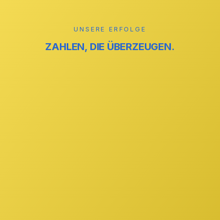
Mehr erfahren →
UNSERE ERFOLGE
ZAHLEN, DIE ÜBERZEUGEN.
reinigung
ZUVERLÄSSIG
reinigung
STREIFENFREI
GmbH
IHR PARTNER