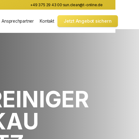
+49 375 29 43 00
·
sun.clean@t-online.de
Jetzt Angebot sichern
Ansprechpartner
Kontakt
EINIGER
KAU