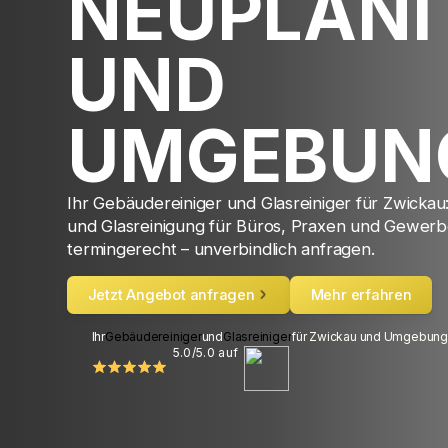
NEUPLANI
UND
UMGEBUN
Ihr Gebäudereiniger und Glasreiniger für Zwicka
und Glasreinigung für Büros, Praxen und Gewerbe
termingerecht – unverbindlich anfragen.
Jetzt Angebot anfragen
Mehr erfahren
Ihr
Gebäudereiniger
und
Glasreiniger
für Zwickau und Umgebung
5.0/5.0 auf