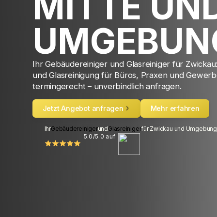
MITTE UN
UMGEBUN
Ihr Gebäudereiniger und Glasreiniger für Zwicka
und Glasreinigung für Büros, Praxen und Gewerbe
termingerecht – unverbindlich anfragen.
Jetzt Angebot anfragen
Mehr erfahren
Ihr
Gebäudereiniger
und
Glasreiniger
für Zwickau und Umgebung
5.0/5.0 auf