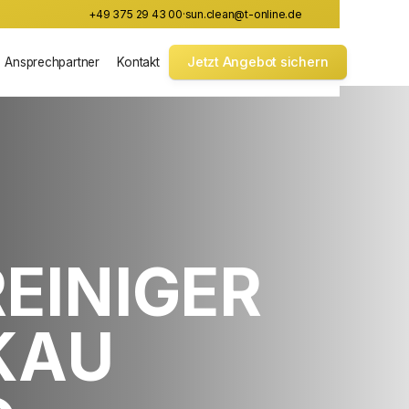
+49 375 29 43 00
·
sun.clean@t-online.de
Jetzt Angebot sichern
Ansprechpartner
Kontakt
EINIGER
KAU