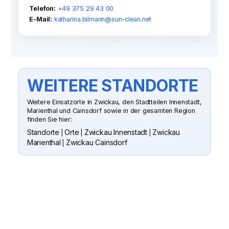
Telefon:
+49 375 29 43 00
E-Mail:
katharina.bilmann@sun-clean.net
WEITERE STANDORTE
Weitere Einsatzorte in Zwickau, den Stadtteilen Innenstadt,
Marienthal und Cainsdorf sowie in der gesamten Region
finden Sie hier:
Standorte
Orte
Zwickau Innenstadt
Zwickau
|
|
|
Marienthal
Zwickau Cainsdorf
|
SUN CLEAN GMBH
WENN SIE FRAGEN HABEN ODER
EIN ANGEBOT WÜNSCHEN