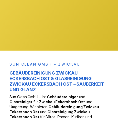
& Region
VOR ORT
SUN CLEAN GMBH – ZWICKAU
GEBÄUDEREINIGUNG ZWICKAU
ECKERSBACH OST & GLASREINIGUNG
ZWICKAU ECKERSBACH OST – SAUBERKEIT
UND GLANZ
Sun Clean GmbH – Ihr
Gebäudereiniger
und
Glasreiniger
für
Zwickau Eckersbach Ost
und
Umgebung. Wir bieten
Gebäudereinigung Zwickau
Eckersbach Ost
und
Glasreinigung Zwickau
Eckersbach Ost
für Büros, Praxen, Kliniken und