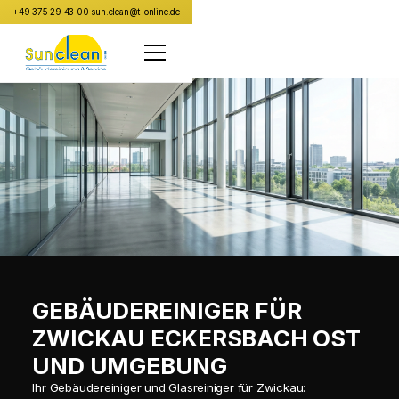
+49 375 29 43 00
·
sun.clean@t-online.de
GEBÄUDEREINIGER FÜR
ZWICKAU ECKERSBACH OST
UND UMGEBUNG
Ihr Gebäudereiniger und Glasreiniger für Zwickau: