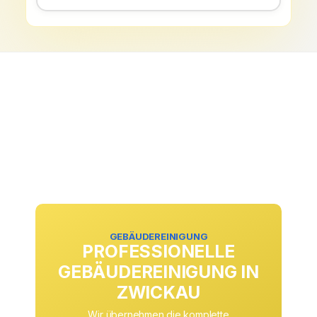
GEBÄUDEREINIGUNG
PROFESSIONELLE
GEBÄUDEREINIGUNG IN
ZWICKAU
Wir übernehmen die komplette