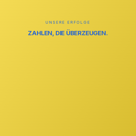
Mehr erfahren →
UNSERE ERFOLGE
ZAHLEN, DIE ÜBERZEUGEN.
reinigung
ZUVERLÄSSIG
reinigung
STREIFENFREI
GmbH
IHR PARTNER