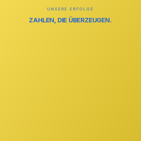
UNSERE ERFOLGE
ZAHLEN, DIE ÜBERZEUGEN.
reinigung
ZUVERLÄSSIG
reinigung
STREIFENFREI
GmbH
IHR PARTNER