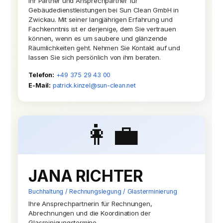
Ihr Partner und Ansprechpartner für
Gebäudedienstleistungen bei Sun Clean GmbH in
Zwickau. Mit seiner langjährigen Erfahrung und
Fachkenntnis ist er derjenige, dem Sie vertrauen
können, wenn es um saubere und glänzende
Räumlichkeiten geht. Nehmen Sie Kontakt auf und
lassen Sie sich persönlich von ihm beraten.
Telefon:
+49 375 29 43 00
E-Mail:
patrick.kinzel@sun-clean.net
👩‍💼
JANA RICHTER
Buchhaltung / Rechnungslegung / Glasterminierung
Ihre Ansprechpartnerin für Rechnungen,
Abrechnungen und die Koordination der
Glasreinigungstermine.