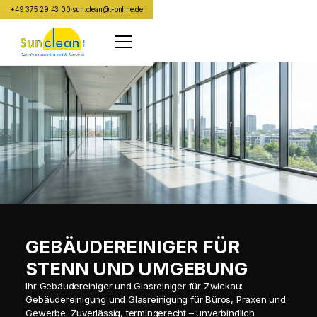
+49 375 29 43 00
·
sun.clean@t-online.de
GEBÄUDEREINIGER FÜR
STENN UND UMGEBUNG
Ihr Gebäudereiniger und Glasreiniger für Zwickau:
Gebäudereinigung und Glasreinigung für Büros, Praxen und
Gewerbe. Zuverlässig, termingerecht – unverbindlich