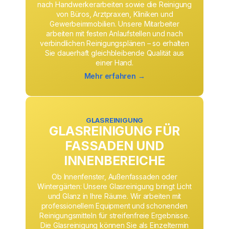
nach Handwerkerarbeiten sowie die Reinigung
von Büros, Arztpraxen, Kliniken und
Gewerbeimmobilien. Unsere Mitarbeiter
arbeiten mit festen Anlaufstellen und nach
verbindlichen Reinigungsplänen – so erhalten
Sie dauerhaft gleichbleibende Qualität aus
einer Hand.
Mehr erfahren →
GLASREINIGUNG
GLASREINIGUNG FÜR
FASSADEN UND
INNENBEREICHE
Ob Innenfenster, Außenfassaden oder
Wintergärten: Unsere Glasreinigung bringt Licht
und Glanz in Ihre Räume. Wir arbeiten mit
professionellem Equipment und schonenden
Reinigungsmitteln für streifenfreie Ergebnisse.
Die Glasreinigung können Sie als Einzeltermin