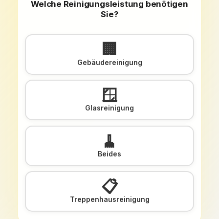
Welche Reinigungsleistung benötigen
Sie?
🏢
Gebäudereinigung
🪟
Glasreinigung
🧹
Beides
📋
Treppenhausreinigung