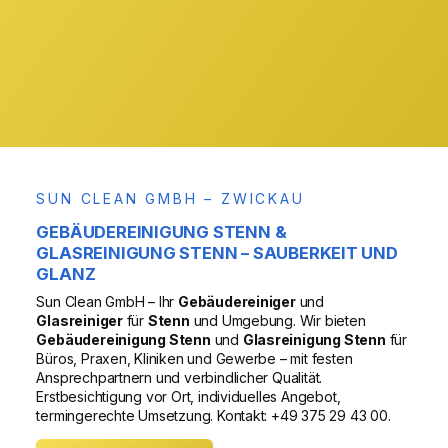
& Region
VOR ORT
SUN CLEAN GMBH – ZWICKAU
GEBÄUDEREINIGUNG STENN &
GLASREINIGUNG STENN – SAUBERKEIT UND
GLANZ
Sun Clean GmbH – Ihr
Gebäudereiniger
und
Glasreiniger
für
Stenn
und Umgebung. Wir bieten
Gebäudereinigung Stenn
und
Glasreinigung Stenn
für
Büros, Praxen, Kliniken und Gewerbe – mit festen
Ansprechpartnern und verbindlicher Qualität.
Erstbesichtigung vor Ort, individuelles Angebot,
termingerechte Umsetzung. Kontakt: +49 375 29 43 00.