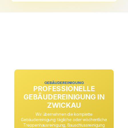
GEBÄUDEREINIGUNG
PROFESSIONELLE
GEBÄUDEREINIGUNG IN
ZWICKAU
Wir übernehmen die komplette
Gebäudereinigung: tägliche oder wöchentliche
Treppenhausreinigung, Bauschlussreinigung