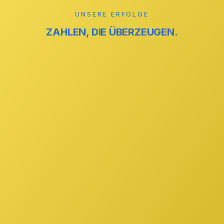
UNSERE ERFOLGE
ZAHLEN, DIE ÜBERZEUGEN.
reinigung
ZUVERLÄSSIG
reinigung
STREIFENFREI
GmbH
IHR PARTNER