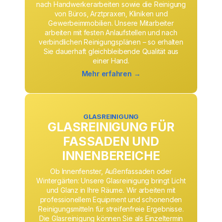
nach Handwerkerarbeiten sowie die Reinigung
von Büros, Arztpraxen, Kliniken und
Gewerbeimmobilien. Unsere Mitarbeiter
arbeiten mit festen Anlaufstellen und nach
verbindlichen Reinigungsplänen – so erhalten
Sie dauerhaft gleichbleibende Qualität aus
einer Hand.
Mehr erfahren →
GLASREINIGUNG
GLASREINIGUNG FÜR
FASSADEN UND
INNENBEREICHE
Ob Innenfenster, Außenfassaden oder
Wintergärten: Unsere Glasreinigung bringt Licht
und Glanz in Ihre Räume. Wir arbeiten mit
professionellem Equipment und schonenden
Reinigungsmitteln für streifenfreie Ergebnisse.
Die Glasreinigung können Sie als Einzeltermin