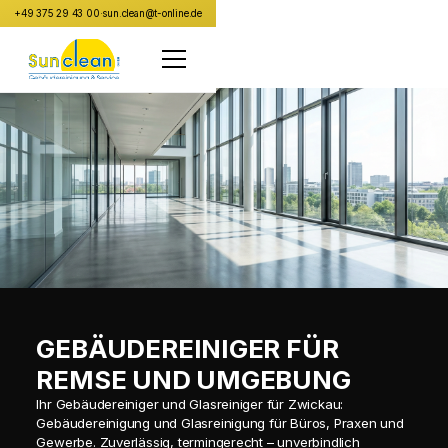
+49 375 29 43 00
·
sun.clean@t-online.de
GEBÄUDEREINIGER FÜR
REMSE UND UMGEBUNG
Ihr Gebäudereiniger und Glasreiniger für Zwickau:
Gebäudereinigung und Glasreinigung für Büros, Praxen und
Gewerbe. Zuverlässig, termingerecht – unverbindlich