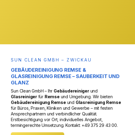
& Region
VOR ORT
SUN CLEAN GMBH – ZWICKAU
GEBÄUDEREINIGUNG REMSE &
GLASREINIGUNG REMSE – SAUBERKEIT UND
GLANZ
Sun Clean GmbH – Ihr
Gebäudereiniger
und
Glasreiniger
für
Remse
und Umgebung. Wir bieten
Gebäudereinigung Remse
und
Glasreinigung Remse
für Büros, Praxen, Kliniken und Gewerbe – mit festen
Ansprechpartnern und verbindlicher Qualität.
Erstbesichtigung vor Ort, individuelles Angebot,
termingerechte Umsetzung. Kontakt: +49 375 29 43 00.