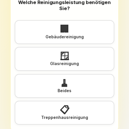
Welche Reinigungsleistung benötigen
Sie?
🏢
Gebäudereinigung
🪟
Glasreinigung
🧹
Beides
📋
Treppenhausreinigung