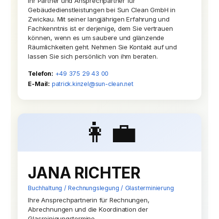
Ihr Partner und Ansprechpartner für
Gebäudedienstleistungen bei Sun Clean GmbH in
Zwickau. Mit seiner langjährigen Erfahrung und
Fachkenntnis ist er derjenige, dem Sie vertrauen
können, wenn es um saubere und glänzende
Räumlichkeiten geht. Nehmen Sie Kontakt auf und
lassen Sie sich persönlich von ihm beraten.
Telefon:
+49 375 29 43 00
E-Mail:
patrick.kinzel@sun-clean.net
👩‍💼
JANA RICHTER
Buchhaltung / Rechnungslegung / Glasterminierung
Ihre Ansprechpartnerin für Rechnungen,
Abrechnungen und die Koordination der
Glasreinigungstermine.