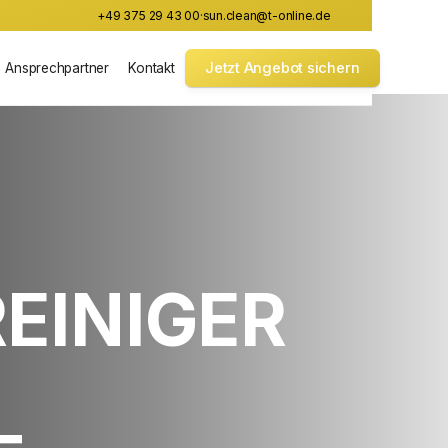
+49 375 29 43 00
·
sun.clean@t-online.de
Jetzt Angebot sichern
Ansprechpartner
Kontakt
EINIGER