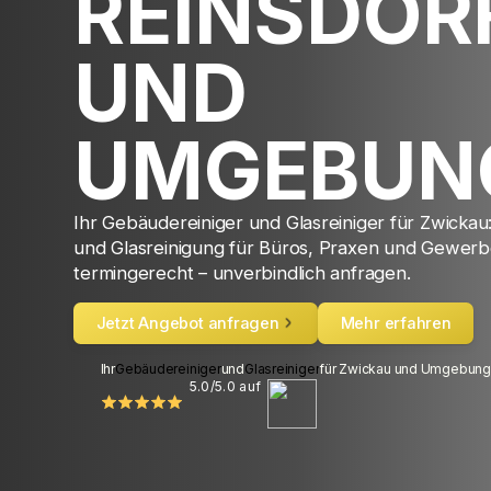
REINSDOR
UND
UMGEBUN
Ihr Gebäudereiniger und Glasreiniger für Zwicka
und Glasreinigung für Büros, Praxen und Gewerbe
termingerecht – unverbindlich anfragen.
Jetzt Angebot anfragen
Mehr erfahren
Ihr
Gebäudereiniger
und
Glasreiniger
für Zwickau und Umgebung
5.0/5.0 auf