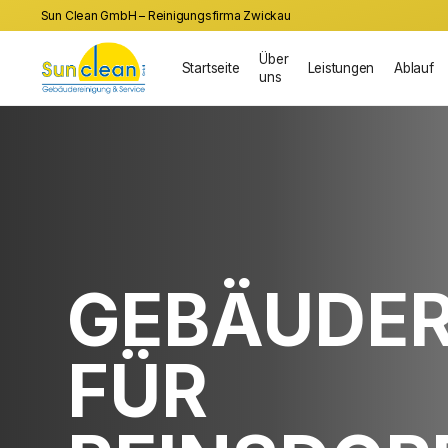
Sun Clean GmbH – Reinigungsfirma Zwickau
Über
Startseite
Leistungen
Ablauf
uns
GEBÄUDER
FÜR