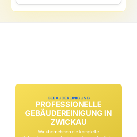
GEBÄUDEREINIGUNG
PROFESSIONELLE
GEBÄUDEREINIGUNG IN
ZWICKAU
Wir übernehmen die komplette