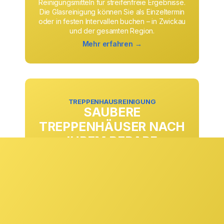
Reinigungsmitteln für streifenfreie Ergebnisse.
Die Glasreinigung können Sie als Einzeltermin
oder in festen Intervallen buchen – in Zwickau
und der gesamten Region.
Mehr erfahren →
TREPPENHAUSREINIGUNG
SAUBERE
TREPPENHÄUSER NACH
IHREM BEDARF
Ob täglich, wöchentlich oder in anderen
Rhythmen: Die Treppenhausreinigung passen
wir exakt an Ihre Anforderungen und
Begehungsfrequenzen an. Stufen, Geländer,
Eingangsbereiche und Gemeinschaftsflächen
werden zuverlässig gepflegt und sorgen
dauerhaft für einen sauberen ersten Eindruck.