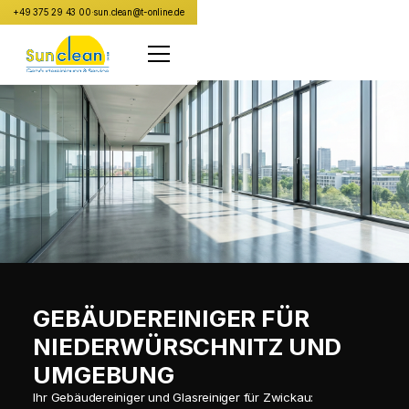
+49 375 29 43 00
·
sun.clean@t-online.de
GEBÄUDEREINIGER FÜR
NIEDERWÜRSCHNITZ UND
UMGEBUNG
Ihr Gebäudereiniger und Glasreiniger für Zwickau: