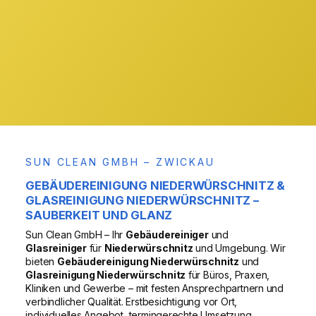
& Region
VOR ORT
SUN CLEAN GMBH – ZWICKAU
GEBÄUDEREINIGUNG NIEDERWÜRSCHNITZ &
GLASREINIGUNG NIEDERWÜRSCHNITZ –
SAUBERKEIT UND GLANZ
Sun Clean GmbH – Ihr
Gebäudereiniger
und
Glasreiniger
für
Niederwürschnitz
und Umgebung. Wir
bieten
Gebäudereinigung Niederwürschnitz
und
Glasreinigung Niederwürschnitz
für Büros, Praxen,
Kliniken und Gewerbe – mit festen Ansprechpartnern und
verbindlicher Qualität. Erstbesichtigung vor Ort,
individuelles Angebot, termingerechte Umsetzung.