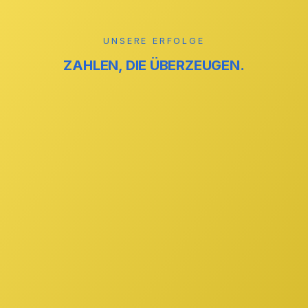
Mehr erfahren →
UNSERE ERFOLGE
ZAHLEN, DIE ÜBERZEUGEN.
reinigung
ZUVERLÄSSIG
reinigung
STREIFENFREI
GmbH
IHR PARTNER