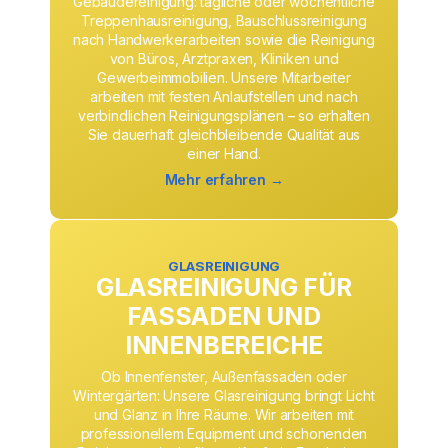
Gebäudereinigung: tägliche oder wöchentliche
Treppenhausreinigung, Bauschlussreinigung
nach Handwerkerarbeiten sowie die Reinigung
von Büros, Arztpraxen, Kliniken und
Gewerbeimmobilien. Unsere Mitarbeiter
arbeiten mit festen Anlaufstellen und nach
verbindlichen Reinigungsplänen – so erhalten
Sie dauerhaft gleichbleibende Qualität aus
einer Hand.
Mehr erfahren →
GLASREINIGUNG
GLASREINIGUNG FÜR
FASSADEN UND
INNENBEREICHE
Ob Innenfenster, Außenfassaden oder
Wintergärten: Unsere Glasreinigung bringt Licht
und Glanz in Ihre Räume. Wir arbeiten mit
professionellem Equipment und schonenden