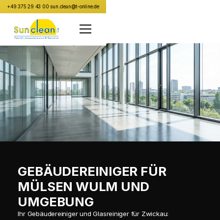
+49 375 29 43 00
·
sun.clean@t-online.de
GEBÄUDEREINIGER FÜR
MÜLSEN WULM UND
UMGEBUNG
Ihr Gebäudereiniger und Glasreiniger für Zwickau: