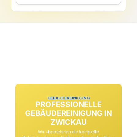
GEBÄUDEREINIGUNG
PROFESSIONELLE
GEBÄUDEREINIGUNG IN
ZWICKAU
Wir übernehmen die komplette