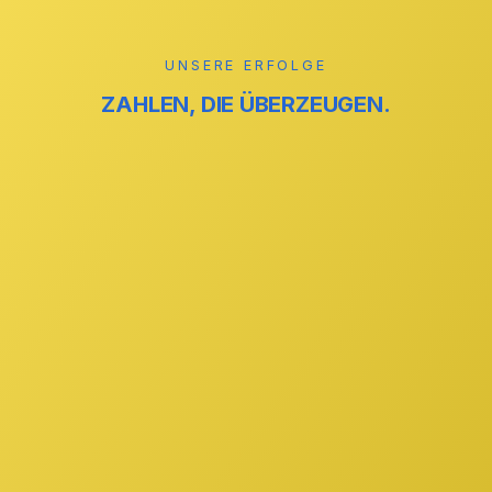
Mehr erfahren →
UNSERE ERFOLGE
ZAHLEN, DIE ÜBERZEUGEN.
reinigung
ZUVERLÄSSIG
reinigung
STREIFENFREI
GmbH
IHR PARTNER