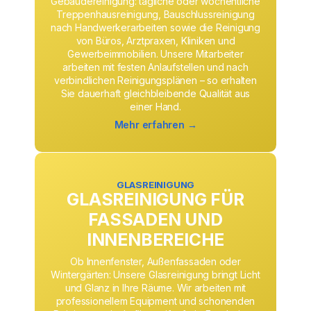
Gebäudereinigung: tägliche oder wöchentliche
Treppenhausreinigung, Bauschlussreinigung
nach Handwerkerarbeiten sowie die Reinigung
von Büros, Arztpraxen, Kliniken und
Gewerbeimmobilien. Unsere Mitarbeiter
arbeiten mit festen Anlaufstellen und nach
verbindlichen Reinigungsplänen – so erhalten
Sie dauerhaft gleichbleibende Qualität aus
einer Hand.
Mehr erfahren →
GLASREINIGUNG
GLASREINIGUNG FÜR
FASSADEN UND
INNENBEREICHE
Ob Innenfenster, Außenfassaden oder
Wintergärten: Unsere Glasreinigung bringt Licht
und Glanz in Ihre Räume. Wir arbeiten mit
professionellem Equipment und schonenden