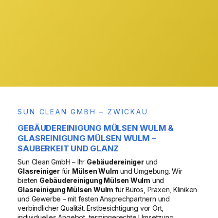
& Region
VOR ORT
SUN CLEAN GMBH – ZWICKAU
GEBÄUDEREINIGUNG MÜLSEN WULM &
GLASREINIGUNG MÜLSEN WULM –
SAUBERKEIT UND GLANZ
Sun Clean GmbH – Ihr
Gebäudereiniger
und
Glasreiniger
für
Mülsen Wulm
und Umgebung. Wir
bieten
Gebäudereinigung Mülsen Wulm
und
Glasreinigung Mülsen Wulm
für Büros, Praxen, Kliniken
und Gewerbe – mit festen Ansprechpartnern und
verbindlicher Qualität. Erstbesichtigung vor Ort,
individuelles Angebot, termingerechte Umsetzung.