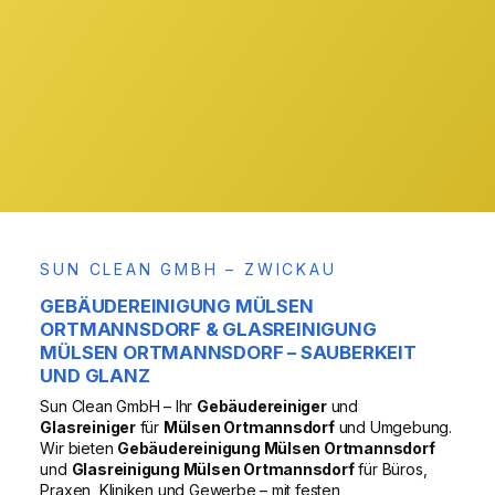
& Region
VOR ORT
SUN CLEAN GMBH – ZWICKAU
GEBÄUDEREINIGUNG MÜLSEN
ORTMANNSDORF & GLASREINIGUNG
MÜLSEN ORTMANNSDORF – SAUBERKEIT
UND GLANZ
Sun Clean GmbH – Ihr
Gebäudereiniger
und
Glasreiniger
für
Mülsen Ortmannsdorf
und Umgebung.
Wir bieten
Gebäudereinigung Mülsen Ortmannsdorf
und
Glasreinigung Mülsen Ortmannsdorf
für Büros,
Praxen, Kliniken und Gewerbe – mit festen