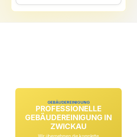
GEBÄUDEREINIGUNG
PROFESSIONELLE
GEBÄUDEREINIGUNG IN
ZWICKAU
Wir übernehmen die komplette