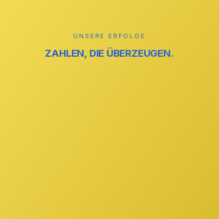
Mehr erfahren →
UNSERE ERFOLGE
ZAHLEN, DIE ÜBERZEUGEN.
reinigung
ZUVERLÄSSIG
reinigung
STREIFENFREI
GmbH
IHR PARTNER