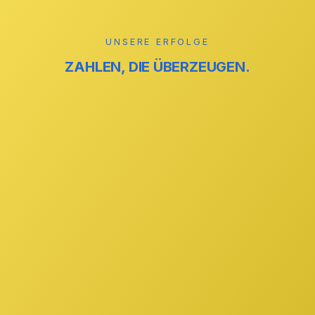
Mehr erfahren →
UNSERE ERFOLGE
ZAHLEN, DIE ÜBERZEUGEN.
reinigung
ZUVERLÄSSIG
reinigung
STREIFENFREI
GmbH
IHR PARTNER