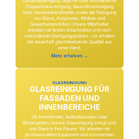
Gebäudereinigung: tägliche oder wöchentliche
Treppenhausreinigung, Bauschlussreinigung
nach Handwerkerarbeiten sowie die Reinigung
von Büros, Arztpraxen, Kliniken und
Gewerbeimmobilien. Unsere Mitarbeiter
arbeiten mit festen Anlaufstellen und nach
verbindlichen Reinigungsplänen – so erhalten
Sie dauerhaft gleichbleibende Qualität aus
einer Hand.
Mehr erfahren →
GLASREINIGUNG
GLASREINIGUNG FÜR
FASSADEN UND
INNENBEREICHE
Ob Innenfenster, Außenfassaden oder
Wintergärten: Unsere Glasreinigung bringt Licht
und Glanz in Ihre Räume. Wir arbeiten mit
professionellem Equipment und schonenden