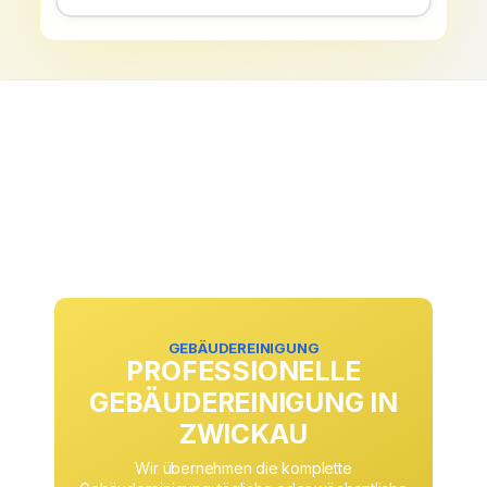
GEBÄUDEREINIGUNG
PROFESSIONELLE
GEBÄUDEREINIGUNG IN
ZWICKAU
Wir übernehmen die komplette