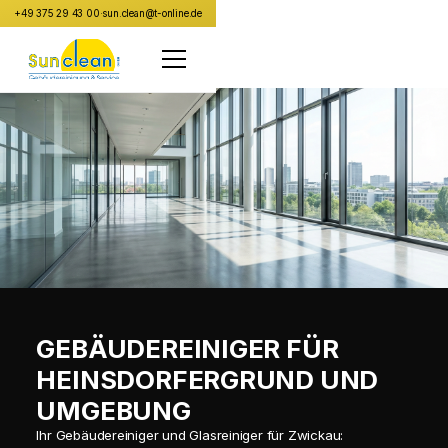
+49 375 29 43 00
·
sun.clean@t-online.de
GEBÄUDEREINIGER FÜR
HEINSDORFERGRUND UND
UMGEBUNG
Ihr Gebäudereiniger und Glasreiniger für Zwickau: