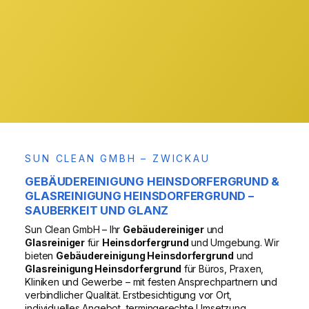
& Region
VOR ORT
SUN CLEAN GMBH – ZWICKAU
GEBÄUDEREINIGUNG HEINSDORFERGRUND &
GLASREINIGUNG HEINSDORFERGRUND –
SAUBERKEIT UND GLANZ
Sun Clean GmbH – Ihr
Gebäudereiniger
und
Glasreiniger
für
Heinsdorfergrund
und Umgebung. Wir
bieten
Gebäudereinigung Heinsdorfergrund
und
Glasreinigung Heinsdorfergrund
für Büros, Praxen,
Kliniken und Gewerbe – mit festen Ansprechpartnern und
verbindlicher Qualität. Erstbesichtigung vor Ort,
individuelles Angebot, termingerechte Umsetzung.