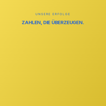
Mehr erfahren →
UNSERE ERFOLGE
ZAHLEN, DIE ÜBERZEUGEN.
reinigung
ZUVERLÄSSIG
reinigung
STREIFENFREI
GmbH
IHR PARTNER