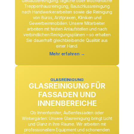
Gebäudereinigung: tägliche oder wöchentliche
Treppenhausreinigung, Bauschlussreinigung
nach Handwerkerarbeiten sowie die Reinigung
von Büros, Arztpraxen, Kliniken und
Gewerbeimmobilien. Unsere Mitarbeiter
arbeiten mit festen Anlaufstellen und nach
verbindlichen Reinigungsplänen – so erhalten
Sie dauerhaft gleichbleibende Qualität aus
einer Hand.
Mehr erfahren →
GLASREINIGUNG
GLASREINIGUNG FÜR
FASSADEN UND
INNENBEREICHE
Ob Innenfenster, Außenfassaden oder
Wintergärten: Unsere Glasreinigung bringt Licht
und Glanz in Ihre Räume. Wir arbeiten mit
professionellem Equipment und schonenden