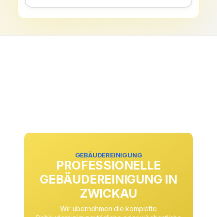
GEBÄUDEREINIGUNG
PROFESSIONELLE
GEBÄUDEREINIGUNG IN
ZWICKAU
Wir übernehmen die komplette