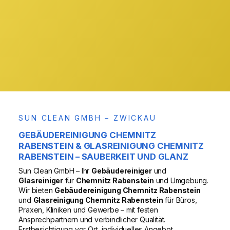
& Region
VOR ORT
SUN CLEAN GMBH – ZWICKAU
GEBÄUDEREINIGUNG CHEMNITZ
RABENSTEIN & GLASREINIGUNG CHEMNITZ
RABENSTEIN – SAUBERKEIT UND GLANZ
Sun Clean GmbH – Ihr
Gebäudereiniger
und
Glasreiniger
für
Chemnitz Rabenstein
und Umgebung.
Wir bieten
Gebäudereinigung Chemnitz Rabenstein
und
Glasreinigung Chemnitz Rabenstein
für Büros,
Praxen, Kliniken und Gewerbe – mit festen
Ansprechpartnern und verbindlicher Qualität.
Erstbesichtigung vor Ort, individuelles Angebot,