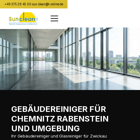
+49 375 29 43 00
·
sun.clean@t-online.de
GEBÄUDEREINIGER FÜR
CHEMNITZ RABENSTEIN
UND UMGEBUNG
Ihr Gebäudereiniger und Glasreiniger für Zwickau: