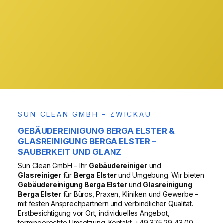
& Region
VOR ORT
SUN CLEAN GMBH – ZWICKAU
GEBÄUDEREINIGUNG BERGA ELSTER &
GLASREINIGUNG BERGA ELSTER –
SAUBERKEIT UND GLANZ
Sun Clean GmbH – Ihr
Gebäudereiniger
und
Glasreiniger
für
Berga Elster
und Umgebung. Wir bieten
Gebäudereinigung Berga Elster
und
Glasreinigung
Berga Elster
für Büros, Praxen, Kliniken und Gewerbe –
mit festen Ansprechpartnern und verbindlicher Qualität.
Erstbesichtigung vor Ort, individuelles Angebot,
termingerechte Umsetzung. Kontakt: +49 375 29 43 00.