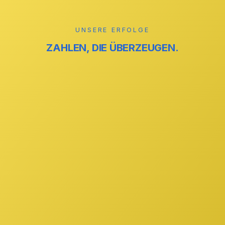
Mehr erfahren →
UNSERE ERFOLGE
ZAHLEN, DIE ÜBERZEUGEN.
reinigung
ZUVERLÄSSIG
reinigung
STREIFENFREI
GmbH
IHR PARTNER