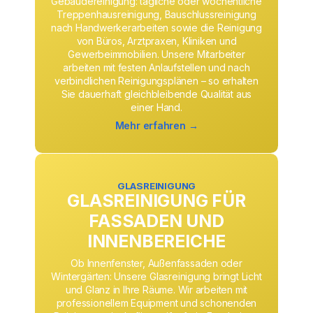
Gebäudereinigung: tägliche oder wöchentliche
Treppenhausreinigung, Bauschlussreinigung
nach Handwerkerarbeiten sowie die Reinigung
von Büros, Arztpraxen, Kliniken und
Gewerbeimmobilien. Unsere Mitarbeiter
arbeiten mit festen Anlaufstellen und nach
verbindlichen Reinigungsplänen – so erhalten
Sie dauerhaft gleichbleibende Qualität aus
einer Hand.
Mehr erfahren →
GLASREINIGUNG
GLASREINIGUNG FÜR
FASSADEN UND
INNENBEREICHE
Ob Innenfenster, Außenfassaden oder
Wintergärten: Unsere Glasreinigung bringt Licht
und Glanz in Ihre Räume. Wir arbeiten mit
professionellem Equipment und schonenden