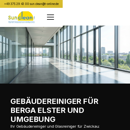
+49 375 29 43 00
·
sun.clean@t-online.de
GEBÄUDEREINIGER FÜR
BERGA ELSTER UND
UMGEBUNG
Ihr Gebäudereiniger und Glasreiniger für Zwickau: