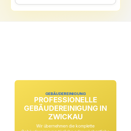
GEBÄUDEREINIGUNG
PROFESSIONELLE
GEBÄUDEREINIGUNG IN
ZWICKAU
Wir übernehmen die komplette